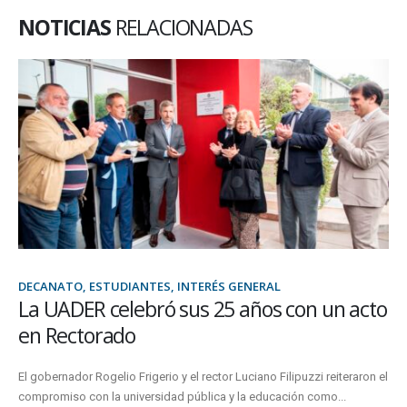
NOTICIAS
RELACIONADAS
DECANATO, ESTUDIANTES, INTERÉS GENERAL
La UADER celebró sus 25 años con un acto
en Rectorado
El gobernador Rogelio Frigerio y el rector Luciano Filipuzzi reiteraron el
compromiso con la universidad pública y la educación como...