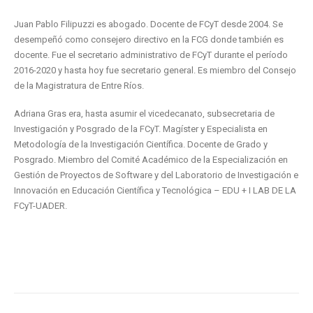
Juan Pablo Filipuzzi es abogado. Docente de FCyT desde 2004. Se
desempeñó como consejero directivo en la FCG donde también es
docente. Fue el secretario administrativo de FCyT durante el período
2016-2020 y hasta hoy fue secretario general. Es miembro del Consejo
de la Magistratura de Entre Ríos.
Adriana Gras era, hasta asumir el vicedecanato, subsecretaria de
Investigación y Posgrado de la FCyT. Magíster y Especialista en
Metodología de la Investigación Científica. Docente de Grado y
Posgrado. Miembro del Comité Académico de la Especialización en
Gestión de Proyectos de Software y del Laboratorio de Investigación e
Innovación en Educación Científica y Tecnológica – EDU + I LAB DE LA
FCyT-UADER.