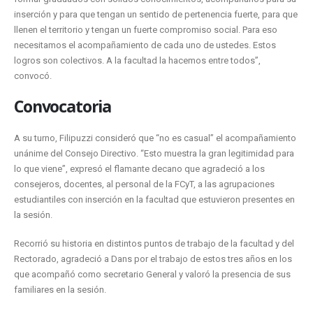
inserción y para que tengan un sentido de pertenencia fuerte, para que
llenen el territorio y tengan un fuerte compromiso social. Para eso
necesitamos el acompañamiento de cada uno de ustedes. Estos
logros son colectivos. A la facultad la hacemos entre todos”,
convocó.
Convocatoria
A su turno, Filipuzzi consideró que “no es casual” el acompañamiento
unánime del Consejo Directivo. “Esto muestra la gran legitimidad para
lo que viene”, expresó el flamante decano que agradeció a los
consejeros, docentes, al personal de la FCyT, a las agrupaciones
estudiantiles con inserción en la facultad que estuvieron presentes en
la sesión.
Recorrió su historia en distintos puntos de trabajo de la facultad y del
Rectorado, agradeció a Dans por el trabajo de estos tres años en los
que acompañó como secretario General y valoró la presencia de sus
familiares en la sesión.