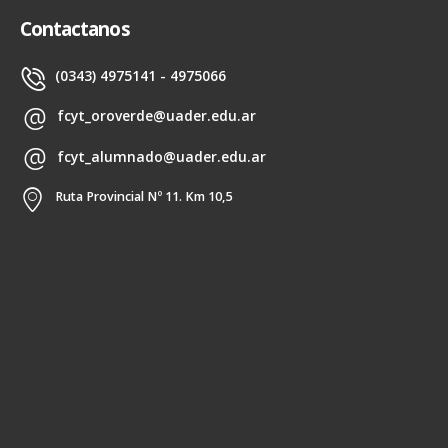
Contactanos
(0343) 4975141 - 4975066
fcyt_oroverde@uader.edu.ar
fcyt_alumnado@uader.edu.ar
Ruta Provincial Nº 11. Km 10,5