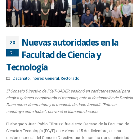
Nuevas autoridades en la
20
Facultad de Ciencia y
Dic
Tecnología
Decanato
,
Interés General
,
Rectorado
El Consejo Directivo de FCyT-UADER sesionó en carácter especial para
elegir a quienes completarán el mandato, ante la designación de Daniela
Dans como vicerrectora y la renuncia de Juan Ansaldi. “Esto se
construye entre todos”, convocó el flamante decano.
El abogado Juan Pablo Filipuzzi fue electo Decano de la Facultad de
Ciencia y Tecnología (FCyT) este viernes 15 de diciembre, en una
sesión especial del Consejo Directivo que lo nominó por unanimidad