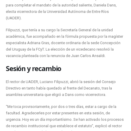
para completar el mandato de la autoridad saliente, Daniela Dans,
electa vicerrectora de la Universidad Autónoma de Entre Ríos
(UADER).
Filipuzzi, que tenía a su cargo la Secretaría General de la unidad
académica, fue acompañado en la fórmula propuesta por la magíster
especialista Adriana Gras, docente ordinaria de la sede Concepción
del Uruguay de la FCyT. La elección de un vicedecano resolvió la
vacancia planteada con la renuncia de Juan Carlos Ansaldi.
Sesión y recambio
El rector de UADER, Luciano Filipuzzi, abrió la sesión del Consejo
Directivo en tanto había quedado al frente del Decanato, tras la
asamblea universitaria que eligió a Dans como vicerrectora.
“Me toca provisoriamente, por dos o tres días, estar a cargo de la
facultad. Agradecerles por estar presentes en esta sesión, de
urgencia. Hoy es un día importantísimo. Se han activado los procesos
de recambio institucional que establece el estatuto”, explicó el rector