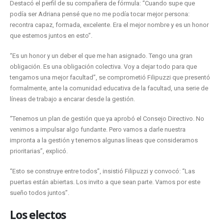
Destacó el perfil de su compañera de fórmula: “Cuando supe que
podía ser Adriana pensé que no me podía tocar mejor persona:
recontra capaz, formada, excelente. Era el mejor nombre y es un honor
que estemos juntos en esto”.
“Es un honor y un deber el que me han asignado. Tengo una gran
obligación. Es una obligación colectiva. Voy a dejar todo para que
tengamos una mejor facultad”, se comprometió Filipuzzi que presentó
formalmente, ante la comunidad educativa de la facultad, una serie de
líneas de trabajo a encarar desde la gestión.
“Tenemos un plan de gestión que ya aprobó el Consejo Directivo. No
venimos a impulsar algo fundante. Pero vamos a darle nuestra
impronta a la gestión y tenemos algunas líneas que consideramos
prioritarias”, explicó.
“Esto se construye entre todos”, insistió Filipuzzi y convocó: “Las
puertas están abiertas. Los invito a que sean parte. Vamos por este
sueño todos juntos”.
Los electos