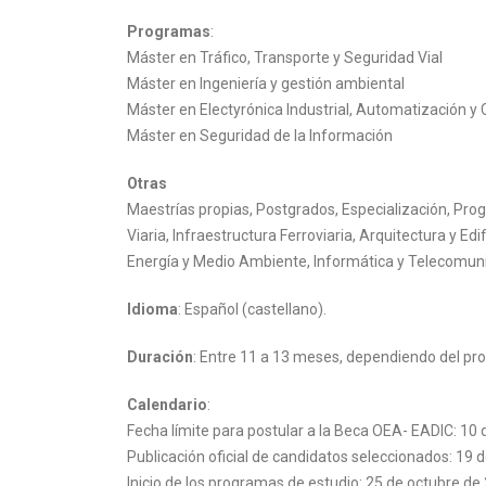
Programas
:
Máster en Tráfico, Transporte y Seguridad Vial
Máster en Ingeniería y gestión ambiental
Máster en Electyrónica Industrial, Automatización y 
Máster en Seguridad de la Información
Otras
Maestrías propias, Postgrados, Especialización, Prog
Viaria, Infraestructura Ferroviaria, Arquitectura y Ed
Energía y Medio Ambiente, Informática y Telecomuni
Idioma
: Español (castellano).
Duración
: Entre 11 a 13 meses, dependiendo del pr
Calendario
:
Fecha límite para postular a la Beca OEA- EADIC: 10
Publicación oficial de candidatos seleccionados: 19 
Inicio de los programas de estudio: 25 de octubre de