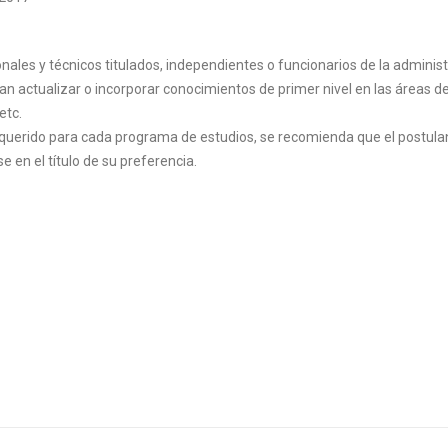
nales y técnicos titulados, independientes o funcionarios de la adminis
ran actualizar o incorporar conocimientos de primer nivel en las áreas de
etc.
requerido para cada programa de estudios, se recomienda que el postula
e en el título de su preferencia.