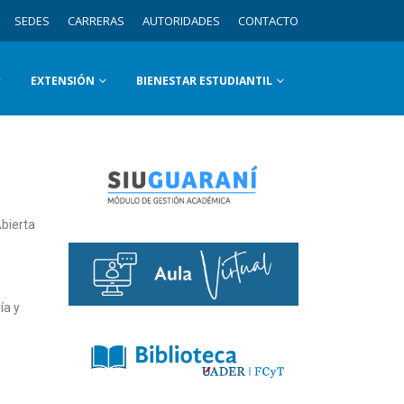
SEDES
CARRERAS
AUTORIDADES
CONTACTO
EXTENSIÓN
BIENESTAR ESTUDIANTIL
Abierta
ía y