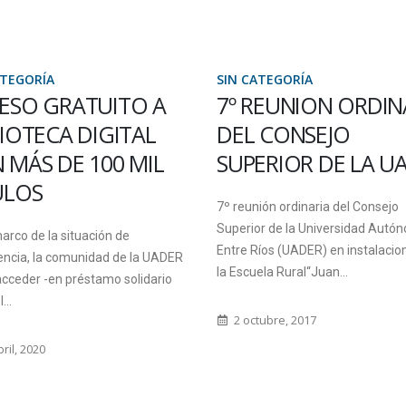
ATEGORÍA
SIN CATEGORÍA
ESO GRATUITO A
7º REUNION ORDIN
LIOTECA DIGITAL
DEL CONSEJO
 MÁS DE 100 MIL
SUPERIOR DE LA U
ULOS
7º reunión ordinaria del Consejo
Superior de la Universidad Autó
arco de la situación de
Entre Ríos (UADER) en instalacio
ncia, la comunidad de la UADER
la Escuela Rural“Juan...
cceder -en préstamo solidario
...
2 octubre, 2017
ril, 2020