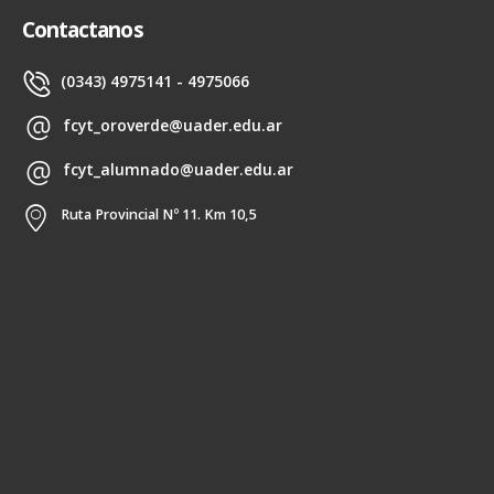
Contactanos
(0343) 4975141 - 4975066
fcyt_oroverde@uader.edu.ar
fcyt_alumnado@uader.edu.ar
Ruta Provincial Nº 11. Km 10,5