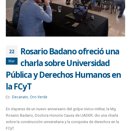
Rosario Badano ofreció una
22
charla sobre Universidad
Mar
Pública y Derechos Humanos en
la FCyT
Decanato
,
Oro Verde
En vísperas de un nuevo aniversario del golpe cívico-militar, la Mg.
Rosario Badano, Doctora Honoris Causa de UADER, dio una charla
sobre la construcción universitaria y la conquista de derechos en la
FCyT.