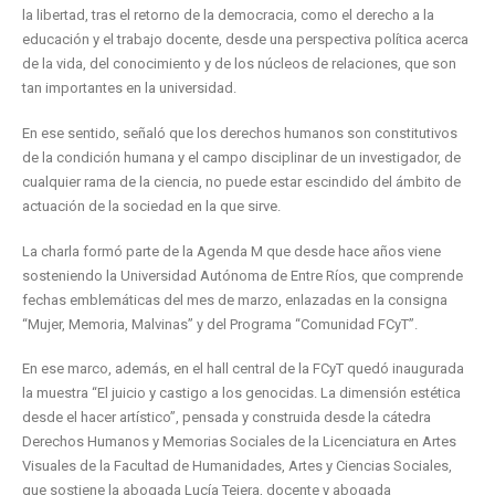
la libertad, tras el retorno de la democracia, como el derecho a la
educación y el trabajo docente, desde una perspectiva política acerca
de la vida, del conocimiento y de los núcleos de relaciones, que son
tan importantes en la universidad.
En ese sentido, señaló que los derechos humanos son constitutivos
de la condición humana y el campo disciplinar de un investigador, de
cualquier rama de la ciencia, no puede estar escindido del ámbito de
actuación de la sociedad en la que sirve.
La charla formó parte de la Agenda M que desde hace años viene
sosteniendo la Universidad Autónoma de Entre Ríos, que comprende
fechas emblemáticas del mes de marzo, enlazadas en la consigna
“Mujer, Memoria, Malvinas” y del Programa “Comunidad FCyT”.
En ese marco, además, en el hall central de la FCyT quedó inaugurada
la muestra “El juicio y castigo a los genocidas. La dimensión estética
desde el hacer artístico”, pensada y construida desde la cátedra
Derechos Humanos y Memorias Sociales de la Licenciatura en Artes
Visuales de la Facultad de Humanidades, Artes y Ciencias Sociales,
que sostiene la abogada Lucía Tejera, docente y abogada