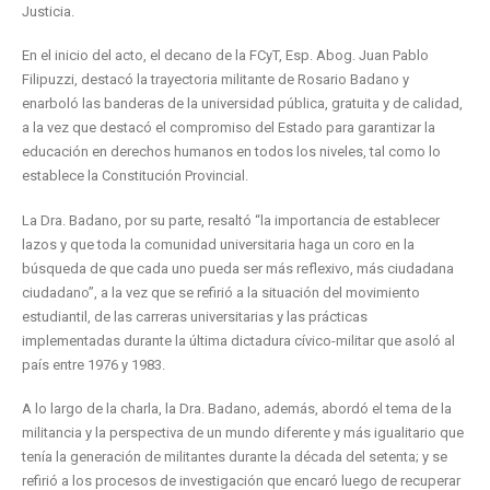
Justicia.
En el inicio del acto, el decano de la FCyT, Esp. Abog. Juan Pablo
Filipuzzi, destacó la trayectoria militante de Rosario Badano y
enarboló las banderas de la universidad pública, gratuita y de calidad,
a la vez que destacó el compromiso del Estado para garantizar la
educación en derechos humanos en todos los niveles, tal como lo
establece la Constitución Provincial.
La Dra. Badano, por su parte, resaltó “la importancia de establecer
lazos y que toda la comunidad universitaria haga un coro en la
búsqueda de que cada uno pueda ser más reflexivo, más ciudadana
ciudadano”, a la vez que se refirió a la situación del movimiento
estudiantil, de las carreras universitarias y las prácticas
implementadas durante la última dictadura cívico-militar que asoló al
país entre 1976 y 1983.
A lo largo de la charla, la Dra. Badano, además, abordó el tema de la
militancia y la perspectiva de un mundo diferente y más igualitario que
tenía la generación de militantes durante la década del setenta; y se
refirió a los procesos de investigación que encaró luego de recuperar