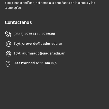
disciplinas científicas, así como a la enseñanza de la ciencia y las
tecnologías.
Contactanos
(0343) 4975141 - 4975066
fcyt_oroverde@uader.edu.ar
fcyt_alumnado@uader.edu.ar
Ruta Provincial Nº 11. Km 10,5