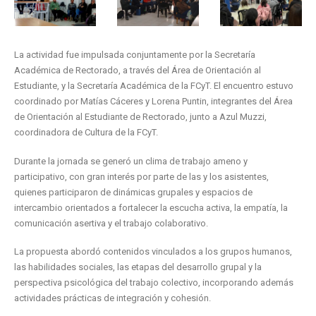
La actividad fue impulsada conjuntamente por la Secretaría
Académica de Rectorado, a través del Área de Orientación al
Estudiante, y la Secretaría Académica de la FCyT. El encuentro estuvo
coordinado por Matías Cáceres y Lorena Puntin, integrantes del Área
de Orientación al Estudiante de Rectorado, junto a Azul Muzzi,
coordinadora de Cultura de la FCyT.
Durante la jornada se generó un clima de trabajo ameno y
participativo, con gran interés por parte de las y los asistentes,
quienes participaron de dinámicas grupales y espacios de
intercambio orientados a fortalecer la escucha activa, la empatía, la
comunicación asertiva y el trabajo colaborativo.
La propuesta abordó contenidos vinculados a los grupos humanos,
las habilidades sociales, las etapas del desarrollo grupal y la
perspectiva psicológica del trabajo colectivo, incorporando además
actividades prácticas de integración y cohesión.