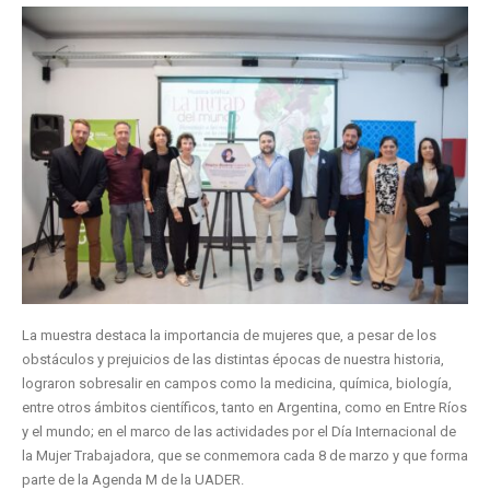
La muestra destaca la importancia de mujeres que, a pesar de los
obstáculos y prejuicios de las distintas épocas de nuestra historia,
lograron sobresalir en campos como la medicina, química, biología,
entre otros ámbitos científicos, tanto en Argentina, como en Entre Ríos
y el mundo; en el marco de las actividades por el Día Internacional de
la Mujer Trabajadora, que se conmemora cada 8 de marzo y que forma
parte de la Agenda M de la UADER.