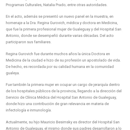
Programas Culturales, Natalia Prado; entre otras autoridades.
En el acto, además se presentó un nuevo panel en la muestra, en
homenaje a la Dra. Regina Gurovich, médica y doctora en Medicina,
que fue la primera profesional mujer de Gualeguay y del Hospital San
Antonio, donde se desempeñó durante varias décadas. Del acto
participaron sus familiares.
Regina Gurovich fue durante muchos años la única Doctora en
Medicina de la ciudad e hizo de su profesión un apostolado de vida.
De hecho, es recordada por su calidad humana en la comunidad
gualeya.
Fue también la primera mujer en ocupar un cargo de jerarquía dentro
de los hospitales públicos de la provincia, llegando a la dirección del
Servicio de Clínica Médica del Hospital San Antonio de Gualeguay,
donde hizo una contribución de gran relevancia en materia de
infectología e inmunología.
Actualmente, su hijo Mauricio Besimsky es director del Hospital San
Antonio de Gualeguay, el mismo donde sus padres desarrollaron a lo