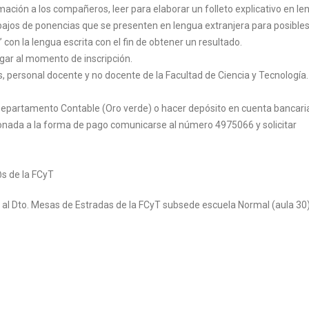
ormación a los compañeros, leer para elaborar un folleto explicativo en l
ajos de ponencias que se presenten en lengua extranjera para posible
 con la lengua escrita con el fin de obtener un resultado.
agar al momento de inscripción.
personal docente y no docente de la Facultad de Ciencia y Tecnología.
 Departamento Contable (Oro verde) o hacer depósito en cuenta bancari
onada a la forma de pago comunicarse al número 4975066 y solicitar
s de la FCyT
 al Dto. Mesas de Estradas de la FCyT subsede escuela Normal (aula 30