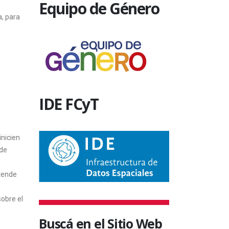
Equipo de Género
a, para
IDE FCyT
inicien
 de
tende
obre el
Buscá en el Sitio Web