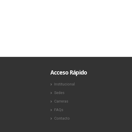
7 agosto, 2
Acceso Rápido
Institucional
Sedes
Carreras
FAQs
Contacto