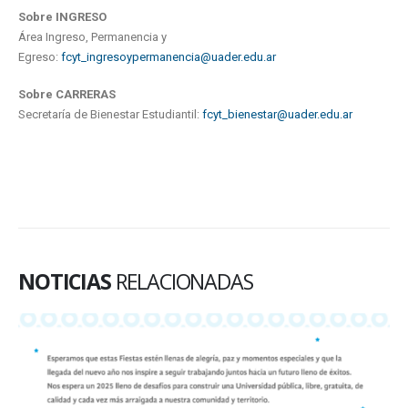
Sobre INGRESO
Área Ingreso, Permanencia y
Egreso:
fcyt_ingresoypermanencia@uader.edu.ar
Sobre CARRERAS
Secretaría de Bienestar Estudiantil:
fcyt_bienestar@uader.edu.ar
NOTICIAS
RELACIONADAS