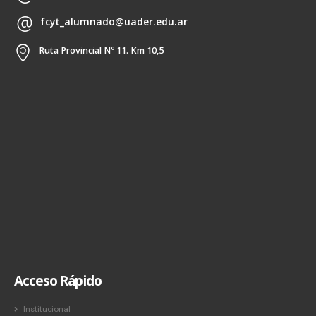
fcyt_alumnado@uader.edu.ar
Ruta Provincial Nº 11. Km 10,5
Acceso Rápido
Institucional