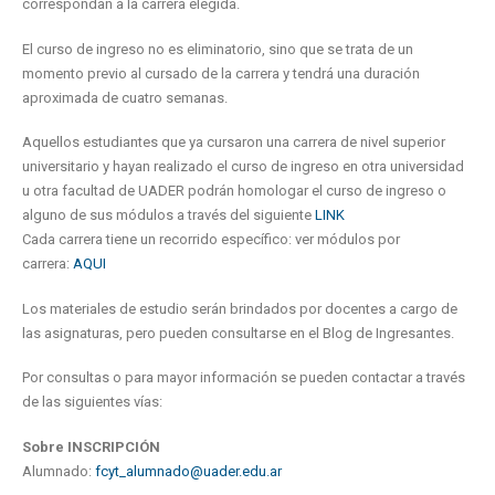
correspondan a la carrera elegida.
El curso de ingreso no es eliminatorio, sino que se trata de un
momento previo al cursado de la carrera y tendrá una duración
aproximada de cuatro semanas.
Aquellos estudiantes que ya cursaron una carrera de nivel superior
universitario y hayan realizado el curso de ingreso en otra universidad
u otra facultad de UADER podrán homologar el curso de ingreso o
alguno de sus módulos a través del siguiente
LINK
Cada carrera tiene un recorrido específico: ver módulos por
carrera:
AQUI
Los materiales de estudio serán brindados por docentes a cargo de
las asignaturas, pero pueden consultarse en el Blog de Ingresantes.
Por consultas o para mayor información se pueden contactar a través
de las siguientes vías:
Sobre INSCRIPCIÓN
Alumnado:
fcyt_alumnado@uader.edu.ar