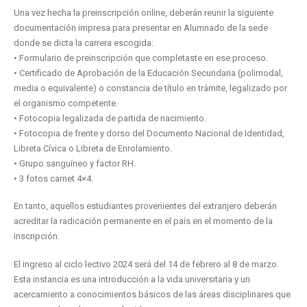
Una vez hecha la preinscripción online, deberán reunir la siguiente
documentación impresa para presentar en Alumnado de la sede
donde se dicta la carrera escogida:
• Formulario de preinscripción que completaste en ese proceso.
• Certificado de Aprobación de la Educación Secundaria (polimodal,
media o equivalente) o constancia de título en trámite, legalizado por
el organismo competente.
• Fotocopia legalizada de partida de nacimiento.
• Fotocopia de frente y dorso del Documento Nacional de Identidad,
Libreta Cívica o Libreta de Enrolamiento.
• Grupo sanguíneo y factor RH.
• 3 fotos carnet 4×4.
En tanto, aquellos estudiantes provenientes del extranjero deberán
acreditar la radicación permanente en el país en el momento de la
inscripción.
El ingreso al ciclo lectivo 2024 será del 14 de febrero al 8 de marzo.
Esta instancia es una introducción a la vida universitaria y un
acercamiento a conocimientos básicos de las áreas disciplinares que