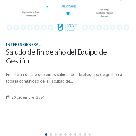
DECANATO, INTERÉS GENERAL, SEC. ACADÉMICA
La FCyT firmó un convenio de
colaboración con la Municipalidad de
Paraná
El acuerdo permitirá desarrollar acciones de capacitación, pasantías e
investigaciones en el marco de la Licenciatura en Gestión Ambiental.
22 octubre, 2024