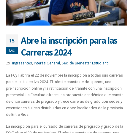
Abre la inscripción para las
15
Carreras 2024
Dic
Ingresantes
,
Interés General
,
Sec. de Bienestar Estudiantil
La FCyT abrirá el 22 de noviembre la inscripción a todas sus carreras
para el ciclo lectivo 2024. El trámite consta de dos pasos, una
preinscripción online y la ratificación del tramite con una inscripción
presencial. La Facultad ofrece una propuesta académica que consta
de once carreras de pregrado y trece carreras de grado con sedes y
extensiones áulicas distribuidas en doce localidades de la provincia
de Entre Ríos.
La inscripción para el cursado de carreras de pregrado y grado de la
FCyT abre el 22 de noviembre. El trámite consta de dos pasos: una