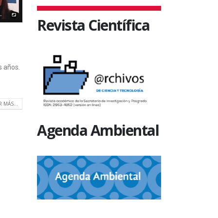
Revista Científica
s años.
R MÁS...
Agenda Ambiental