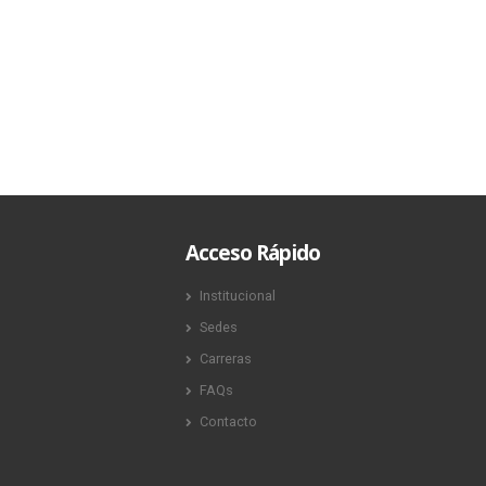
20 mayo, 2025
Acceso Rápido
Institucional
Sedes
Carreras
FAQs
Contacto