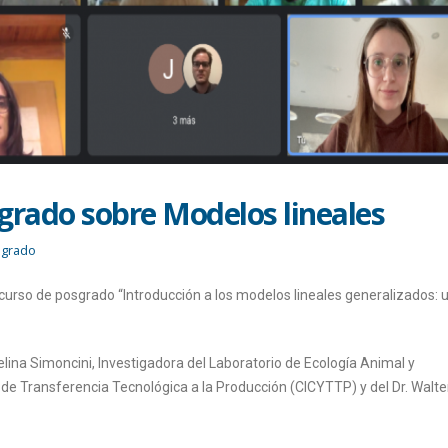
sgrado sobre Modelos lineales
sgrado
curso de posgrado “Introducción a los modelos lineales generalizados: 
elina Simoncini, Investigadora del Laboratorio de Ecología Animal y
y de Transferencia Tecnológica a la Producción (CICYTTP) y del Dr. Walte