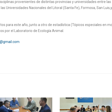
isciplinas provenientes de distintas provincias y universidades entre las
as Universidades Nacionales del Litoral (Santa Fe), Formosa, San Luis,
stos para este año, junto a otro de estadística (Tópicos especiales en m
dos por el Laboratorio de Ecología Animal.
tp@gmail.com