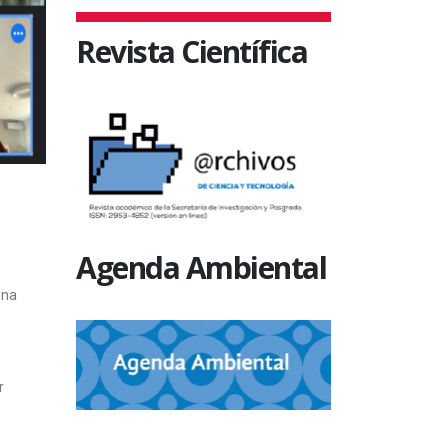
Revista Científica
Agenda Ambiental
una
r