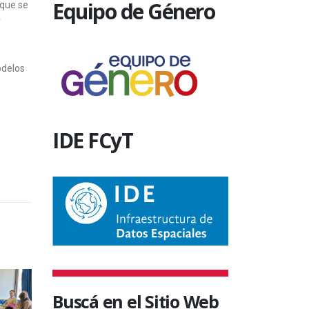
Equipo de Género
 que se
y
odelos
IDE FCyT
Buscá en el Sitio Web