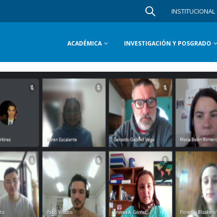
INSTITUCIONAL
ACADÉMICA
INVESTIGACIÓN Y POSGRADO