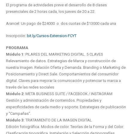
El programa de actividades preve el desarrollo de 8 clases
presenciales de 2 horas cada, los jueves de 20 a 22.
Arancel: Un pago de $24000 o dos cuotas de $13000 cada una
Inscripción:
bit.ly/Cursos-Extension-FCYT
PROGRAMA
Módulo 1:
PILARES DEL MARKETING DIGITAL. 5 CLAVES
Relevamiento de datos. Estrategias de Marca y construcción de
nuestra Imagen. Relación Oferta y Demanda. Branding o Marketing de
Posicionamiento y Direct Sale. Comportamientos del consumidor
digital. Claves para mejorar la comunicación y potenciar tu marca a
través de las redes sociales
Módulo 2:
META BUSINESS SUITE / FACEBOOK / INSTAGRAM
Gestión y administración de contenidos. Propiedades y
especificidades de cada medio y soporte. Estrategias de publicación
y “Campañas”.
Módulo 3:
TRATAMIENTO DE LA IMAGEN DIGITAL
Edición fotográfica. Modos de color. Teorías de la Forma y del Color.
Clasificación tipográfica. Instalación y Selección de tipografías.