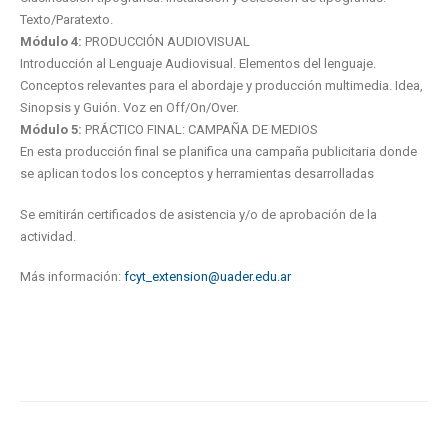
Texto/Paratexto.
Módulo 4:
PRODUCCIÓN AUDIOVISUAL
Introducción al Lenguaje Audiovisual. Elementos del lenguaje.
Conceptos relevantes para el abordaje y producción multimedia. Idea,
Sinopsis y Guión. Voz en Off/On/Over.
Módulo 5:
PRÁCTICO FINAL: CAMPAÑA DE MEDIOS
En esta producción final se planifica una campaña publicitaria donde
se aplican todos los conceptos y herramientas desarrolladas
Se emitirán certificados de asistencia y/o de aprobación de la
actividad.
Más información:
fcyt_extension@uader.edu.ar