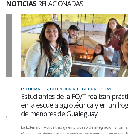
NOTICIAS
RELACIONADAS
ESTUDIANTES, EXTENSIÓN ÁULICA GUALEGUAY
Estudiantes de la FCyT realizan prácticas
en la escuela agrotécnica y en un hogar
de menores de Gualeguay
La Extensión Áulica trabaja en proceso de integración y formación
técnica con jóvenes institucionalizados y estudiantes secundarios.