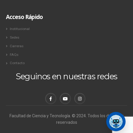
Acceso Rápido
Institucional
Sedes
Carreras
FAQs
Contacto
Seguinos en nuestras redes
Facultad de Ciencia y Tecnología. © 2024. Todos los derechos
reservados