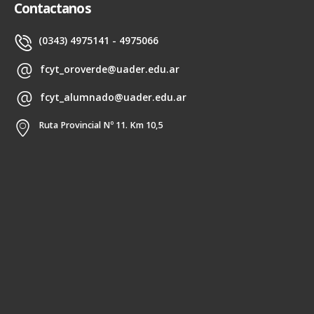
Contactanos
(0343) 4975141 - 4975066
fcyt_oroverde@uader.edu.ar
fcyt_alumnado@uader.edu.ar
Ruta Provincial Nº 11. Km 10,5