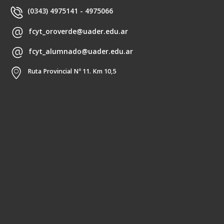
(0343) 4975141 - 4975066
fcyt_oroverde@uader.edu.ar
fcyt_alumnado@uader.edu.ar
Ruta Provincial Nº 11. Km 10,5