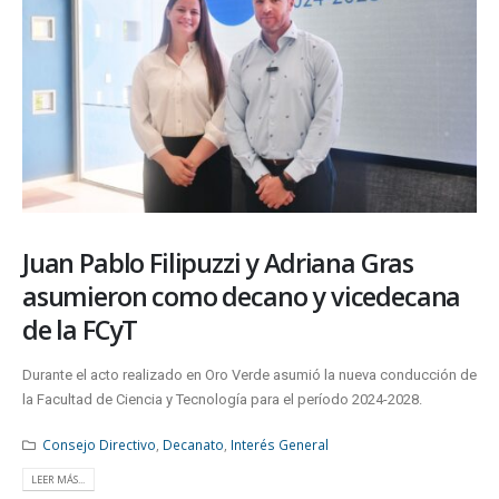
Juan Pablo Filipuzzi y Adriana Gras
asumieron como decano y vicedecana
de la FCyT
Durante el acto realizado en Oro Verde asumió la nueva conducción de
la Facultad de Ciencia y Tecnología para el período 2024-2028.
Consejo Directivo
,
Decanato
,
Interés General
LEER MÁS...