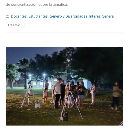
de concientización sobre la temática.
Docentes
,
Estudiantes
,
Género y Diversidades
,
Interés General
LEER MÁS...