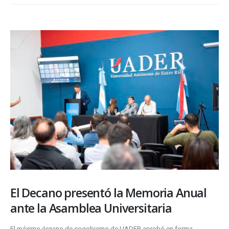
El Decano presentó la Memoria Anual
ante la Asamblea Universitaria
El máximo órgano de cogobierno de UADER aprobó en forma