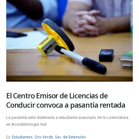
El Centro Emisor de Licencias de
Conducir convoca a pasantía rentada
La pasantía está destinada a estudiante avanzado de la Licenciatura
en Accidentología Vial
Estudiantes
,
Oro Verde
,
Sec. de Extensión