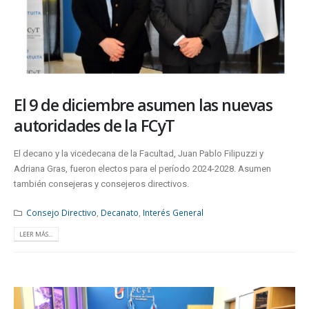
El 9 de diciembre asumen las nuevas
autoridades de la FCyT
El decano y la vicedecana de la Facultad, Juan Pablo Filipuzzi y
Adriana Gras, fueron electos para el período 2024-2028. Asumen
también consejeras y consejeros directivos.
Consejo Directivo
,
Decanato
,
Interés General
LEER MÁS...