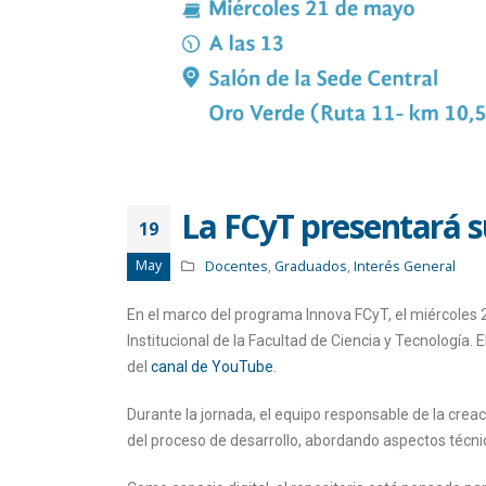
La FCyT presentará su
19
May
Docentes
,
Graduados
,
Interés General
En el marco del programa Innova FCyT, el miércoles 21
Institucional de la Facultad de Ciencia y Tecnología. 
del
canal de YouTube
.
Durante la jornada, el equipo responsable de la crea
del proceso de desarrollo, abordando aspectos técni