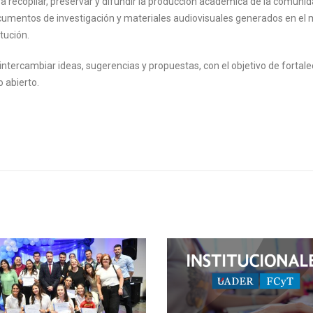
ra recopilar, preservar y difundir la producción académica de la comuni
, documentos de investigación y materiales audiovisuales generados en el
tución.
tercambiar ideas, sugerencias y propuestas, con el objetivo de fortale
 abierto.