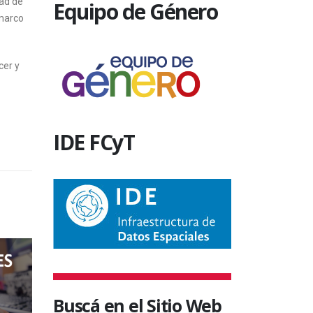
dad de
Equipo de Género
 marco
cer y
IDE FCyT
Buscá en el Sitio Web