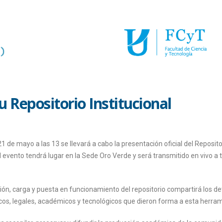
 Repositorio Institucional
 de mayo a las 13 se llevará a cabo la presentación oficial del Reposito
El evento tendrá lugar en la Sede Oro Verde y será transmitido en vivo a 
ción, carga y puesta en funcionamiento del repositorio compartirá los de
cos, legales, académicos y tecnológicos que dieron forma a esta herram