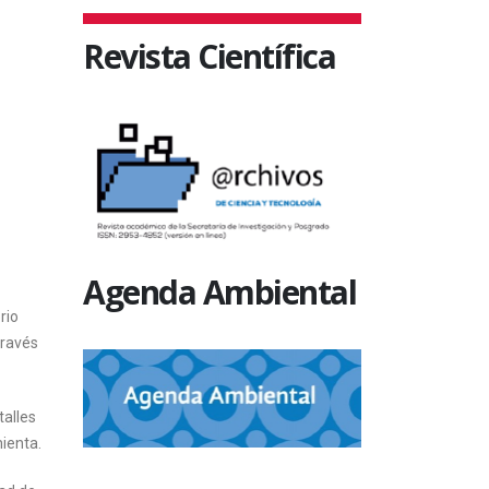
Revista Científica
Agenda Ambiental
rio
través
talles
ienta.