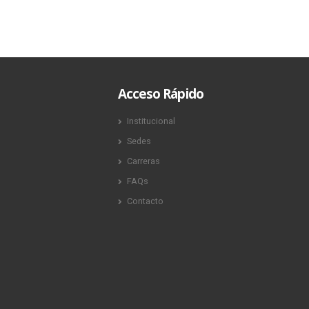
Acceso Rápido
Institucional
Sedes
Carreras
FAQs
Contacto