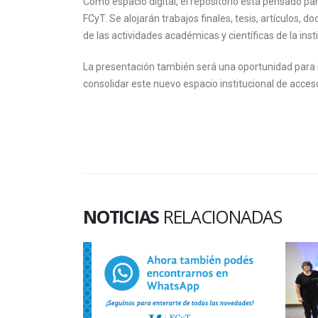
Como espacio digital, el repositorio está pensado pa
FCyT. Se alojarán trabajos finales, tesis, artículos
de las actividades académicas y científicas de la insti
La presentación también será una oportunidad para in
consolidar este nuevo espacio institucional de acceso
NOTICIAS
RELACIONADAS